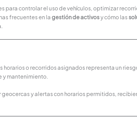
para controlar el uso de vehículos, optimizar recorr
mas frecuentes en la
gestión de activos
y cómo las
so
a.
os horarios o recorridos asignados representa un riesg
e y mantenimiento.
geocercas y alertas con horarios permitidos, recibie