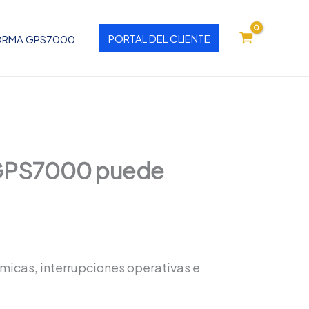
PORTAL DEL CLIENTE
ORMA GPS7000
e GPS7000 puede
ómicas, interrupciones operativas e